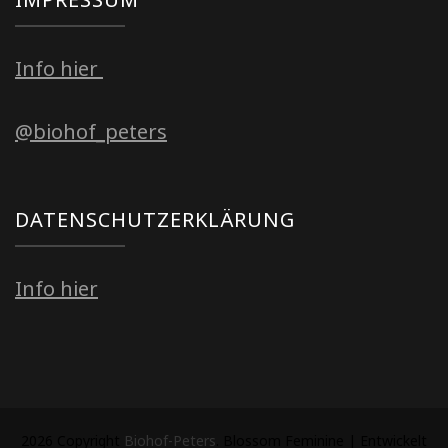
IMPRESSUM
Info hier
@biohof_peters
DATENSCHUTZERKLÄRUNG
Info hier
2026 Copyright
Biohof-Peters
.
Blossom Feminine | Entwickelt