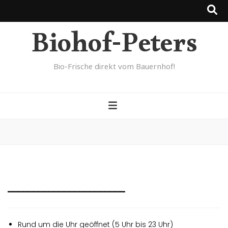
Biohof-Peters
Bio-Frische direkt vom Bauernhof!
_______________________
Rund um die Uhr geöffnet (5 Uhr bis 23 Uhr)