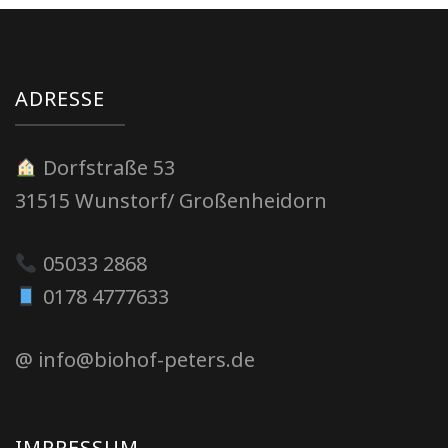
ADRESSE
Dorfstraße 53
31515 Wunstorf/ Großenheidorn
05033 2868
0178 4777633
@ info@biohof-peters.de